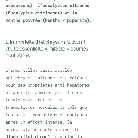
procumbens)
, 
l’eucalyptus citronné 
(Eucalyptus citriodora)
 et 
la 
menthe poivrée (Mentha × piperita)
.
1. Immortelle (Helichrysum italicum) : 
l’huile essentielle « miracle » pour les 
contusions
L’immortelle, aussi appelée 
hélichryse italienne, est célèbre 
pour ses propriétés anti-hématomes 
et anti-inflammatoires. Elle est 
idéale pour traiter les 
traumatismes musculaires tels que 
les bleus, contusions ou douleurs 
après un effort intense. Sa 
principale molécule active, le 
dione (italidione)
, favorise la 