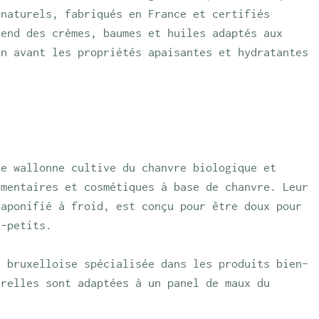
 naturels, fabriqués en France et certifiés 
rend des crèmes, baumes et huiles adaptés aux 
en avant les propriétés apaisantes et hydratantes 
se wallonne cultive du chanvre biologique et 
imentaires et cosmétiques à base de chanvre. Leur 
saponifié à froid, est conçu pour être doux pour 
t-petits.
e bruxelloise spécialisée dans les produits bien-
urelles sont adaptées à un panel de maux du 