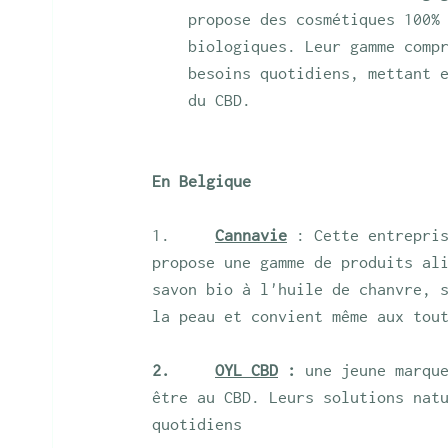
propose des cosmétiques 100%
biologiques. Leur gamme comp
besoins quotidiens, mettant 
du CBD.
En Belgique
1.     
Cannavie
 : Cette entrepri
propose une gamme de produits al
savon bio à l'huile de chanvre, 
la peau et convient même aux tou
2.     
OYL CBD
 : 
une jeune marqu
être au CBD. Leurs solutions nat
quotidiens