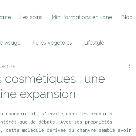
ante
Les soins
Mini-formations en ligne
Blog
e visage
huiles végétales
Lifestyle
at
Les plantes
lecture
 cosmétiques : une
ine expansion
ou cannabidiol, s’invite dans les produits 
intérêt que de débats. Avec ses propriétés 
s, cette molécule dérivée du chanvre semble avoir 