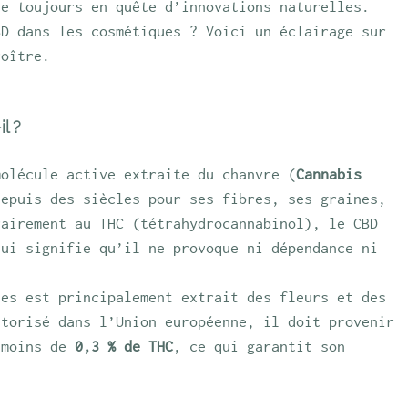
ie toujours en quête d’innovations naturelles. 
BD dans les cosmétiques ? Voici un éclairage sur 
roître.
l ?
molécule active extraite du chanvre (
Cannabis 
depuis des siècles pour ses fibres, ses graines, 
rairement au THC (tétrahydrocannabinol), le CBD 
qui signifie qu’il ne provoque ni dépendance ni 
ues est principalement extrait des fleurs et des 
utorisé dans l’Union européenne, il doit provenir 
 moins de 
0,3 % de THC
, ce qui garantit son 