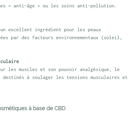
mes « anti-âge » ou les soins anti-pollution.
 un excellent ingrédient pour les peaux 
sées par des facteurs environnementaux (soleil, 
iculaire
sur les muscles et son pouvoir analgésique, le 
s destinés à soulager les tensions musculaires et 
osmétiques à base de CBD