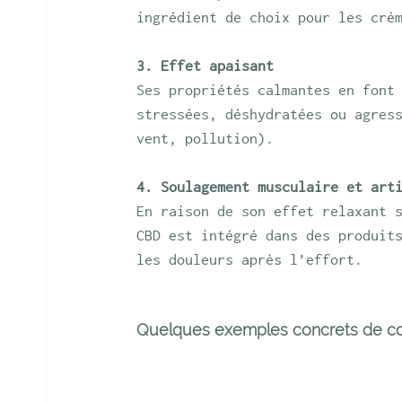
ingrédient de choix pour les crè
3. Effet apaisant
Ses propriétés calmantes en font
stressées, déshydratées ou agres
vent, pollution).
4. Soulagement musculaire et art
En raison de son effet relaxant 
CBD est intégré dans des produit
les douleurs après l’effort.
Quelques exemples concrets de c