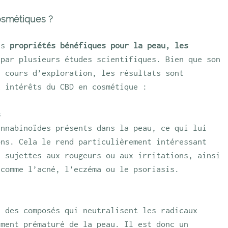
cosmétiques ?
es 
propriétés bénéfiques pour la peau, les 
 par plusieurs études scientifiques. Bien que son 
n cours d’exploration, les résultats sont 
x intérêts du CBD en cosmétique :
s
annabinoïdes présents dans la peau, ce qui lui 
ons. Cela le rend particulièrement intéressant 
, sujettes aux rougeurs ou aux irritations, ainsi 
 comme l’acné, l’eczéma ou le psoriasis.
, des composés qui neutralisent les radicaux 
ement prématuré de la peau. Il est donc un 