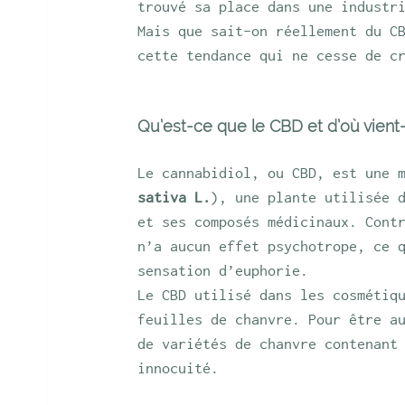
trouvé sa place dans une industr
Mais que sait-on réellement du C
cette tendance qui ne cesse de c
Qu’est-ce que le CBD et d’où vient-i
Le cannabidiol, ou CBD, est une 
sativa L.
), une plante utilisée 
et ses composés médicinaux. Cont
n’a aucun effet psychotrope, ce 
sensation d’euphorie.
Le CBD utilisé dans les cosmétiq
feuilles de chanvre. Pour être a
de variétés de chanvre contenant
innocuité.