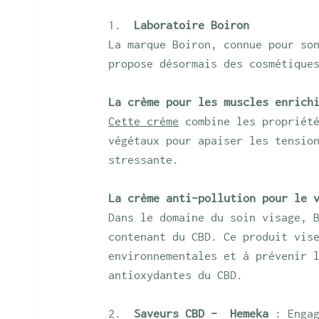
Laboratoire Boiron
La marque Boiron, connue pour so
propose désormais des cosmétique
La crème pour les muscles enrich
Cette crème
 combine les propriét
végétaux pour apaiser les tensio
stressante.
La crème anti-pollution pour le 
Dans le domaine du soin visage, 
contenant du CBD. Ce produit vis
environnementales et à prévenir 
antioxydantes du CBD.
Saveurs CBD -  Hemeka
 : Enga