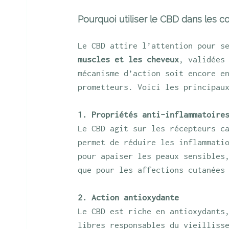
Pourquoi utiliser le CBD dans les 
Le CBD attire l’attention pour s
muscles et les cheveux
, validées
mécanisme d’action soit encore e
prometteurs. Voici les principau
1. Propriétés anti-inflammatoire
Le CBD agit sur les récepteurs c
permet de réduire les inflammati
pour apaiser les peaux sensibles
que pour les affections cutanées
2. Action antioxydante
Le CBD est riche en antioxydants
libres responsables du vieilliss