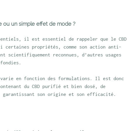
e ou un simple effet de mode ?
tentiels, il est essentiel de rappeler que le CBD 
Si certaines propriétés, comme son action anti-
ont scientifiquement reconnues, d’autres usages 
ofondies.
 varie en fonction des formulations. Il est donc 
contenant du CBD purifié et bien dosé, de 
n garantissant son origine et son efficacité.