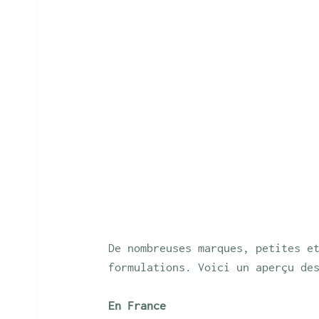
De nombreuses marques, petites e
formulations. Voici un aperçu de
En France