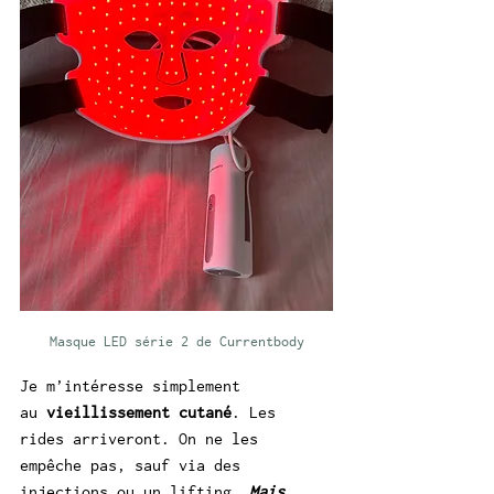
Masque LED série 2 de Currentbody
Je m’intéresse simplement 
au 
vieillissement cutané
. Les 
rides arriveront. On ne les 
empêche pas, sauf via des 
injections ou un lifting. 
Mais 