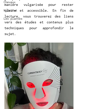
Cheveux
manière vulgarisée pour rester 
claire et accessible. En fin de 
Hydrolat
lecture, vous trouverez des liens 
Les plantes
vers des études et contenus plus 
techniques pour approfondir le 
sujet.