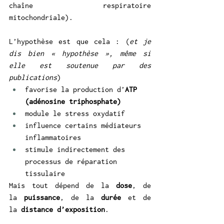
chaîne respiratoire 
mitochondriale).
L’hypothèse est que cela : (
et je 
dis bien « hypothèse », même si 
elle est soutenue par des 
publications
)
favorise la production d’
ATP 
(adénosine triphosphate)
module le stress oxydatif
influence certains médiateurs 
inflammatoires
stimule indirectement des 
processus de réparation 
tissulaire
Mais tout dépend de la 
dose
, de 
la 
puissance
, de la 
durée
 et de 
la 
distance d’exposition
.