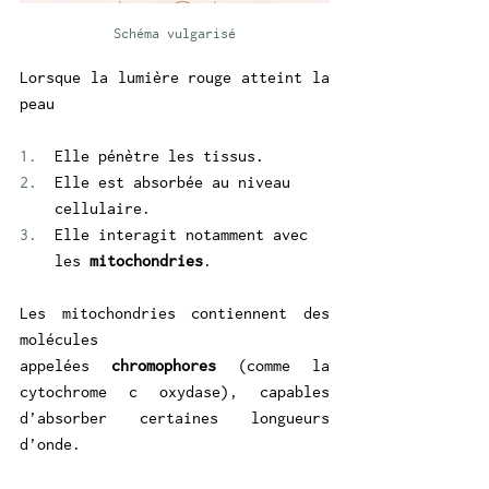
Schéma vulgarisé
Lorsque la lumière rouge atteint la 
peau
Elle pénètre les tissus.
Elle est absorbée au niveau 
cellulaire.
Elle interagit notamment avec 
les 
mitochondries
.
Les mitochondries contiennent des 
molécules 
appelées 
chromophores
 (comme la 
cytochrome c oxydase), capables 
d’absorber certaines longueurs 
d’onde.