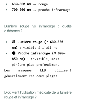
630–660 nm
 → rouge
700–900 nm
 → proche infrarouge
Lumière rouge vs infrarouge : quelle 
différence ?
🔴 
Lumière rouge (≈ 630–660 
nm)
 : visible à l’œil nu
🌑 
Proche infrarouge (≈ 800–
850 nm)
 : invisible, mais 
pénètre plus profondément
Les masques LED utilisent 
généralement ces deux plages.
D’où vient l’utilisation médicale de la lumière 
rouge et infrarouge ?