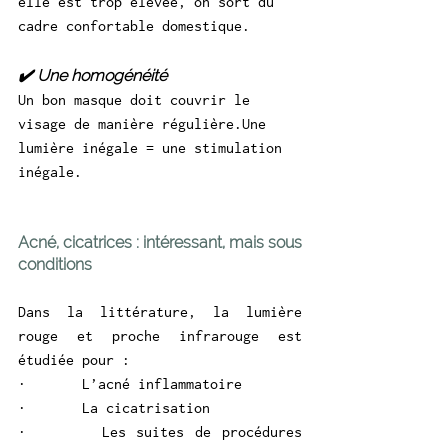
elle est trop élevée, on sort du 
cadre confortable domestique.
✔️ Une homogénéité
Un bon masque doit couvrir le 
visage de manière régulière.Une 
lumière inégale = une stimulation 
inégale.
Acné, cicatrices : intéressant, mais sous 
conditions
Dans la littérature, la lumière 
rouge et proche infrarouge est 
étudiée pour :
·       L’acné inflammatoire
·       La cicatrisation
·       Les suites de procédures 