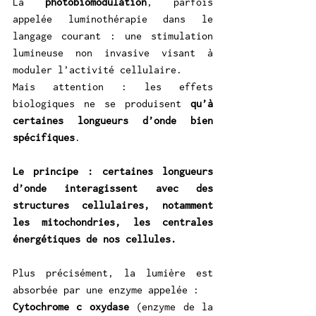
La 
photobiomodulation
, parfois 
appelée luminothérapie dans le 
langage courant : une stimulation 
lumineuse non invasive visant à 
moduler l’activité cellulaire.
Mais attention : les effets 
biologiques ne se produisent 
qu’à 
certaines longueurs d’onde bien 
spécifiques
.
Le principe : certaines longueurs 
d’onde interagissent avec des 
structures cellulaires, notamment 
les mitochondries, les centrales 
énergétiques de nos cellules.
Plus précisément, la lumière est 
absorbée par une enzyme appelée :
Cytochrome c oxydase
 (enzyme de la 