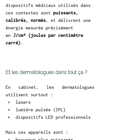
dispositifs médicaux utilisés dans 
ces contextes sont 
puissants, 
calibrés, normés
, et délivrent une 
énergie mesurée précisément 
en 
J/cm² (joules par centimètre 
carré)
.
Et les dermatologues dans tout ça ?
En cabinet, les dermatologues 
utilisent surtout :
lasers
lumière pulsée (IPL)
dispositifs LED professionnels
Mais ces appareils sont :
beaucoup plus puissants