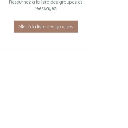
Retournez à la liste des groupes et
réessayez.
Aller à la liste des groupes