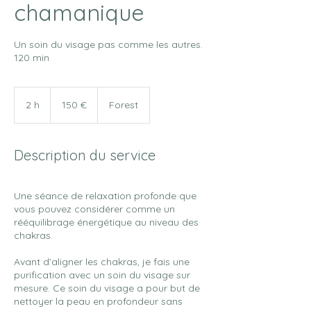
chamanique
Un soin du visage pas comme les autres.
120 min
150
euros
2 h
2
150 €
Forest
h
Description du service
Une séance de relaxation profonde que
vous pouvez considérer comme un
rééquilibrage énergétique au niveau des
chakras.
Avant d’aligner les chakras, je fais une
purification avec un soin du visage sur
mesure. Ce soin du visage a pour but de
nettoyer la peau en profondeur sans