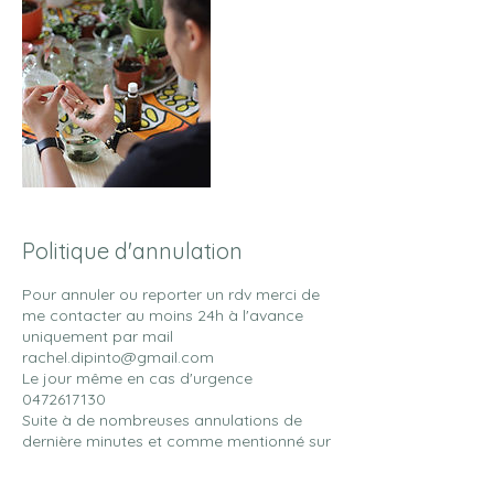
Politique d'annulation
Pour annuler ou reporter un rdv merci de
me contacter au moins 24h à l'avance
uniquement par mail
rachel.dipinto@gmail.com
Le jour même en cas d'urgence
0472617130
Suite à de nombreuses annulations de
dernière minutes et comme mentionné sur
mon site ; tout rdv annulé moins de 24h à
l'avance sera en partie facturé.