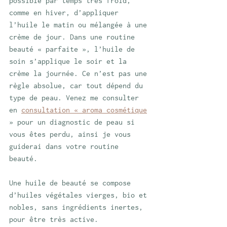
possible par temps très froid, 
comme en hiver, d’appliquer 
l’huile le matin ou mélangée à une 
crème de jour. Dans une routine 
beauté « parfaite », l’huile de 
soin s’applique le soir et la 
crème la journée. Ce n’est pas une 
règle absolue, car tout dépend du 
type de peau. Venez me consulter 
en 
consultation « aroma cosmétique
» pour un diagnostic de peau si 
vous êtes perdu, ainsi je vous 
guiderai dans votre routine 
beauté. 
Une huile de beauté se compose 
d’huiles végétales vierges, bio et 
nobles, sans ingrédients inertes, 
pour être très active. 