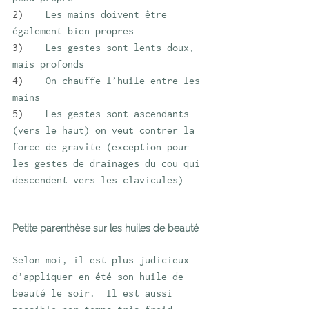
2)    
Les mains doivent être 
également bien propres
3)    
Les gestes sont lents doux, 
mais profonds
4)    
On chauffe l’huile entre les 
mains 
5)    
Les gestes sont ascendants 
(vers le haut) on veut contrer la 
force de gravite (exception pour 
les gestes de drainages du cou qui 
descendent vers les clavicules)
Petite parenthèse sur les huiles de beauté 
S
elon moi, il est plus judicieux 
d’appliquer en été son huile de 
beauté le soir.  Il est aussi 